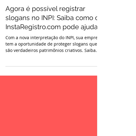
InstaRegistro.com
30 de nov. de 2024
Agora é possível registrar
slogans no INPI: Saiba como o
InstaRegistro.com pode ajudar!
Com a nova interpretação do INPI, sua empresa
tem a oportunidade de proteger slogans que
são verdadeiros patrimônios criativos. Saiba
mais.