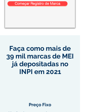
Começar Registro de Marca
Faça como mais de
39 mil marcas de MEI
já depositadas no
INPI em 2021
Preço Fixo