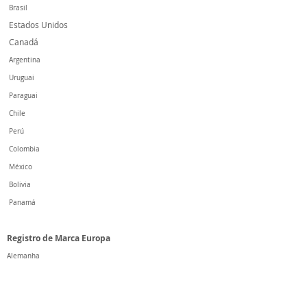
Brasil
Estados Unidos
Canadá
Argentina
Uruguai
Paraguai
Chile
Perú
Colombia
México
Bolivia
Panamá
Registro de Marca
Europa
Alemanha
Espanha
França