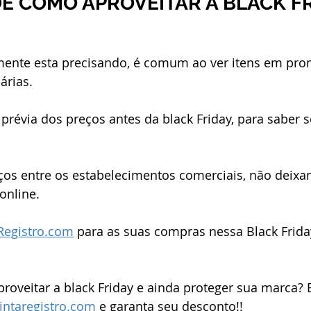
DE COMO APROVEITAR A BLACK F
lmente esta precisando, é comum ao ver itens em pro
rias. 
prévia dos preços antes da black Friday, para saber 
os entre os estabelecimentos comerciais, não deixa
online.
Registro.com
 para as suas compras nessa Black Frida
roveitar a black Friday e ainda proteger sua marca?
intaregistro.com
 e garanta seu desconto!!