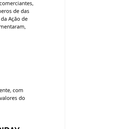
comerciantes, 
eros de das 
 da Ação de 
umentaram, 
ente, com 
valores do 