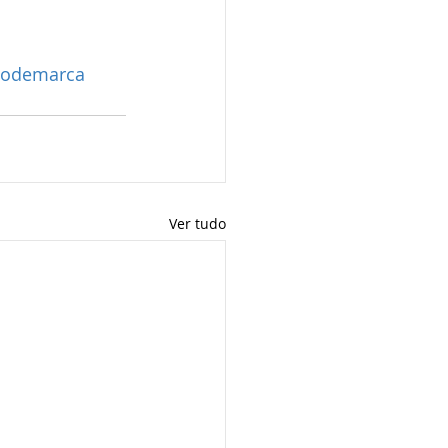
todemarca
Ver tudo