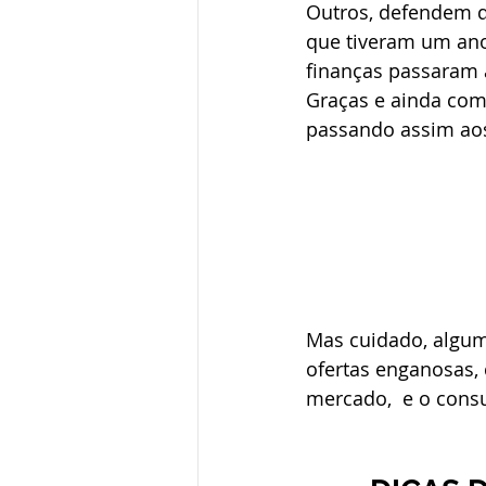
Outros, defendem q
que tiveram um ano
finanças passaram a
Graças e ainda com
passando assim aos
Mas cuidado, algum
ofertas enganosas,
mercado,  e o cons