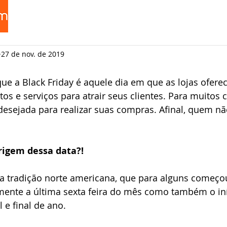
27 de nov. de 2019
e a Black Friday é aquele dia em que as lojas ofere
os e serviços para atrair seus clientes. Para muitos
desejada para realizar suas compras. Afinal, quem n
rigem dessa data?!
ma tradição norte americana, que para alguns começo
mente a última sexta feira do mês como também o iní
 e final de ano.