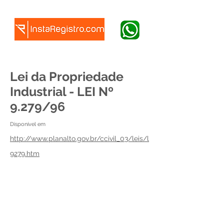
Lei da Propriedade
Industrial - LEI Nº
9.279/96
Disponível em
http://www.planalto.gov.br/ccivil_03/leis/l
9279.htm