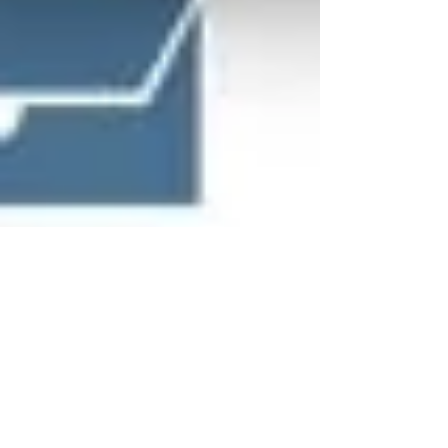
InstaRegistro.com
10 de set. de 2019
Você Sabe a Diferença Entre