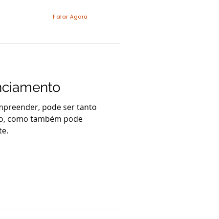
Falar Agora
enciamento
empreender, pode ser tanto
ro, como também pode
te.