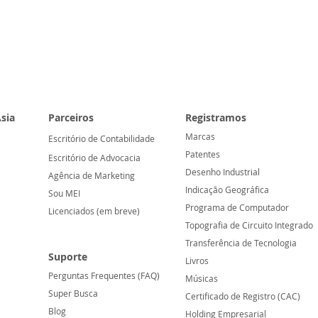
sia
Parceiros
Registramos
Marcas
Escritório de Contabilidade
Patentes
Escritório de Advocacia
Desenho Industrial
Agência de Marketing
Indicação Geográfica
Sou MEI
Programa de Computador
Licenciados (em breve)
Topografia de Circuito Integrado
Transferência de Tecnologia
Suporte
Livros
Perguntas Frequentes (FAQ)
Músicas
Su
per Busca
Certificado de Registro (CAC)
Blog
Holding Empresarial