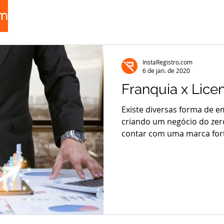
InstaRegistro.com
6 de jan. de 2020
Franquia x Lic
Existe diversas forma de 
criando um negócio do ze
contar com uma marca for