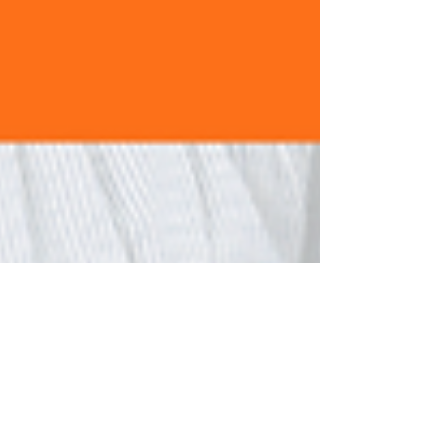
InstaRegistro.com
5 de jul. de 2023